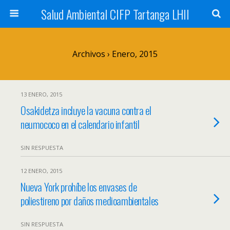
Salud Ambiental CIFP Tartanga LHII
Archivos › Enero, 2015
13 ENERO, 2015
Osakidetza incluye la vacuna contra el
neumococo en el calendario infantil
SIN RESPUESTA
12 ENERO, 2015
Nueva York prohíbe los envases de
poliestireno por daños medioambientales
SIN RESPUESTA