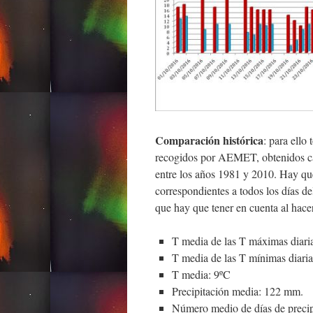
Comparación histórica
: para ello
recogidos por AEMET, obtenidos ca
entre los años 1981 y 2010. Hay que
correspondientes a todos los días d
que hay que tener en cuenta al hacer
T media de las T máximas diari
T media de las T mínimas diaria
T media: 9ºC
Precipitación media: 122 mm.
Número medio de días de precipi