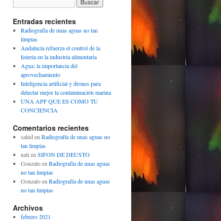
Entradas recientes
Radiografía de unas aguas no tan
limpias
Andalucía refuerza el control de la
listeria en la industria alimentaria
Agua: la importancia del
aprovechamiento
Inteligencia artificial y drones para
detectar mejor la contaminación marina
UNA APP QUE ES COMO TU
CONCIENCIA
Comentarios recientes
salud
en
Radiografía de unas aguas no
tan limpias
nati
en
SIFON DE DEUSTO
Gonzalo
en
Radiografía de unas aguas
no tan limpias
Gonzalo
en
Radiografía de unas aguas
no tan limpias
Archivos
febrero 2021