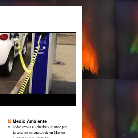
Medio Ambiente
Jódar arrolla a Lehecka y se mete por
tercera vez en cuartos de un Masters
1.000
9 agosto, 2026
EFE