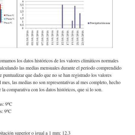
 tomamos los datos históricos de los valores climáticos normales
lculando las medias mensuales durante el periodo comprendido
 puntualizar que dado que no se han registrado los valores
el mes, las medias no son representativas al mes completo, hecho
 la comparativa con los datos históricos, que si lo son.
as: 9ºC
s: 9ºC
tación superior o igual a 1 mm: 12.3