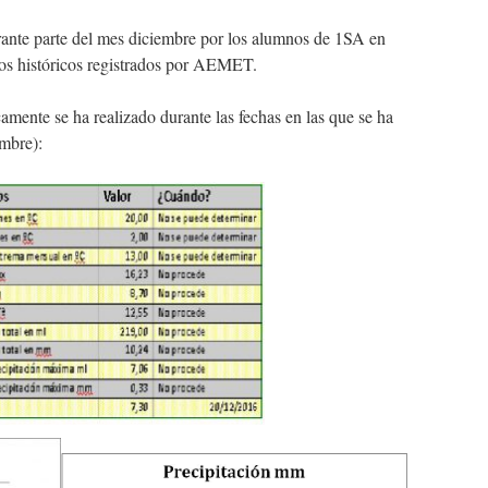
ante parte del mes diciembre por los alumnos de 1SA en
os históricos registrados por AEMET.
camente se ha realizado durante las fechas en las que se ha
embre):