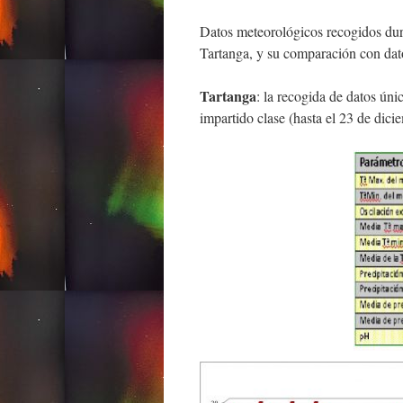
Datos meteorológicos recogidos dur
Tartanga, y su comparación con dat
Tartanga
: la recogida de datos úni
impartido clase (hasta el 23 de dici