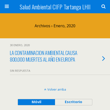
Salud Ambiental CIFP Tartanga LHII
Archivos › Enero, 2020
30 ENERO, 2020
LA CONTAMINACION AMBIENTAL CAUSA
800.000 MUERTES AL AÑO EN EUROPA
SIN RESPUESTA
Volver arriba
Móvil
Escritorio