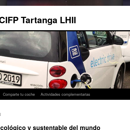
CIFP Tartanga LHII
Comparte tu coche
Actividades complementarias
5
ecológico y sustentable del mundo