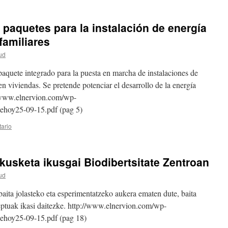
 paquetes para la instalación de energía
familiares
ud
 paquete integrado para la puesta en marcha de instalaciones de
n viviendas. Se pretende potenciar el desarrollo de la energía
://www.elnervion.com/wp-
dehoy25-09-15.pdf (pag 5)
ario
kusketa ikusgai Biodibertsitate Zentroan
ud
aita jolasteko eta esperimentatzeko aukera ematen dute, baita
eptuak ikasi daitezke. http://www.elnervion.com/wp-
dehoy25-09-15.pdf (pag 18)