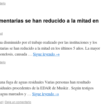
ario
imentarias se han reducido a la mitad en
ud
 disminuido por el trabajo realizado por las instituciones y los
tarias se han reducido a la mitad en los últimos 5 años. La mayor
lmonelosis, causada …
Sigue leyendo
→
ario
una fuga de aguas residuales Varias personas han resultado
esiduales procedentes de la EDAR de Muskiz . Según testigos
del agua mareados y …
Sigue leyendo
→
ud
|
Deja un comentario