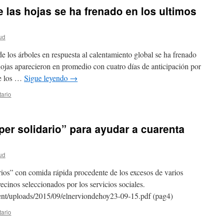
 las hojas se ha frenado en los ultimos
ud
e los árboles en respuesta al calentamiento global se ha frenado
hojas aparecieron en promedio con cuatro días de anticipación por
de los …
Sigue leyendo
→
ario
per solidario” para ayudar a cuarenta
ud
arios” con comida rápida procedente de los excesos de varios
vecinos seleccionados por los servicios sociales.
nt/uploads/2015/09/elnerviondehoy23-09-15.pdf (pag4)
ario