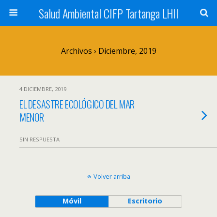
Salud Ambiental CIFP Tartanga LHII
Archivos › Diciembre, 2019
4 DICIEMBRE, 2019
EL DESASTRE ECOLÓGICO DEL MAR
MENOR
SIN RESPUESTA
Volver arriba
Móvil
Escritorio