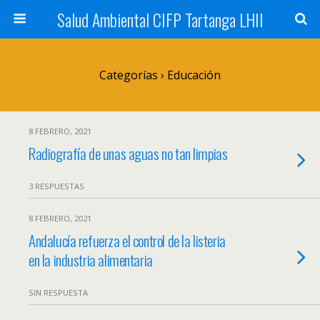
Salud Ambiental CIFP Tartanga LHII
Categorías ›
Educación
8 FEBRERO, 2021
Radiografía de unas aguas no tan limpias
3 RESPUESTAS
8 FEBRERO, 2021
Andalucía refuerza el control de la listeria
en la industria alimentaria
SIN RESPUESTA