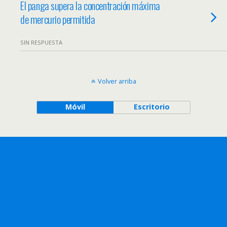
El panga supera la concentración máxima
de mercurio permitida
SIN RESPUESTA
Volver arriba
Móvil
Escritorio