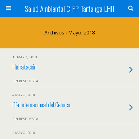
Salud Ambiental CIFP Tartanga LHII
Archivos › Mayo, 2018
15 MAYO, 2018
Hidratación
SIN RESPUESTA
4 MAYO, 2018
Día Internacional del Celiaco
SIN RESPUESTA
4 MAYO, 2018