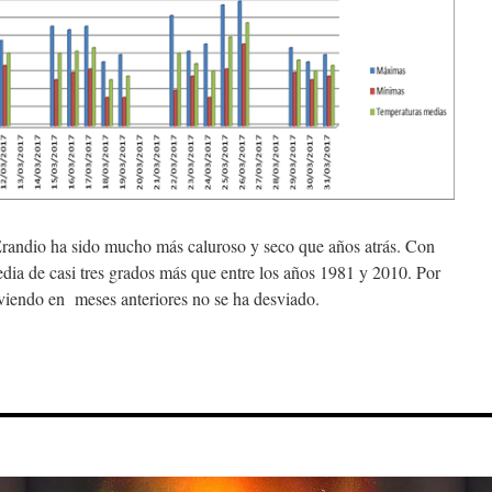
randio ha sido mucho más caluroso y seco que años atrás. Con
dia de casi tres grados más que entre los años 1981 y 2010. Por
viendo en meses anteriores no se ha desviado.