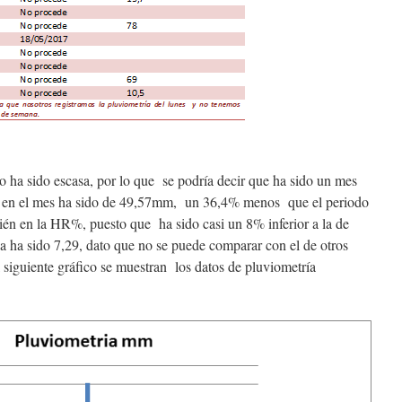
 ha sido escasa, por lo que se podría decir que ha sido un mes
tal en el mes ha sido de 49,57mm, un 36,4% menos que el periodo
bién en la HR%, puesto que ha sido casi un 8% inferior a la de
a ha sido 7,29, dato que no se puede comparar con el de otros
l siguiente gráfico se muestran los datos de pluviometría