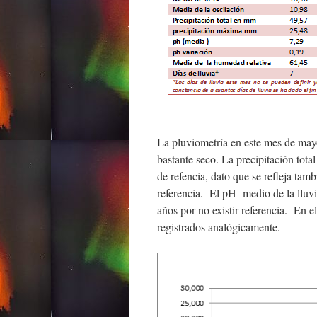
La pluviometría en este mes de mayo
bastante seco. La precipitación to
de refencia, dato que se refleja tam
referencia. El pH medio de la lluvi
años por no existir referencia. En e
registrados analógicamente.