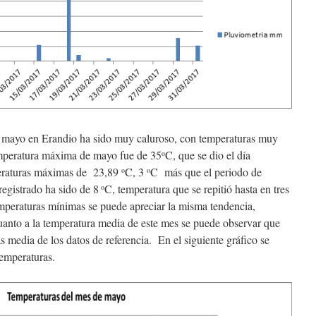
e mayo en Erandio ha sido muy caluroso, con temperaturas muy
temperatura máxima de mayo fue de 35
C, que se dio el día
o
peraturas máximas de 23,89
C, 3
C más que el periodo de
o
o
registrado ha sido de 8
C, temperatura que se repitió hasta en tres
o
temperaturas mínimas se puede apreciar la misma tendencia,
uanto a la temperatura media de este mes se puede observar que
 media de los datos de referencia. En el siguiente gráfico se
temperaturas.