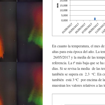
En cuanto la temperatura, el mes d
altas para esta época del año. La 
26/05/2017 y la media de las tem
referencia. La tª más baja que se ha 
días. Si se revisa la media de las 
también se supera en 2,3
C. En c
o
también está 3
C por encima de las
o
muestran los valores relativos a las 