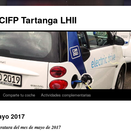
CIFP Tartanga LHII
Comparte tu coche
Actividades complementarias
ayo 2017
eratura del mes de mayo de 2017