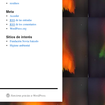
residuos
Meta
Acceder
RSS
de las entradas
RSS
de los comentarios
WordPress.org
Sitios de interés
Fundación Novia Salcedo
Higiene ambiental
Funciona gracias a WordPress.