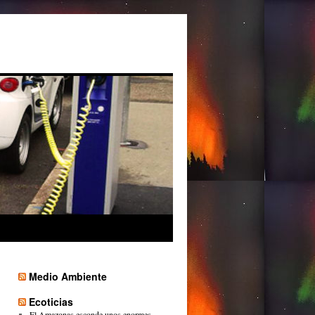
Medio Ambiente
Ecoticias
El Amazonas esconde unos enormes