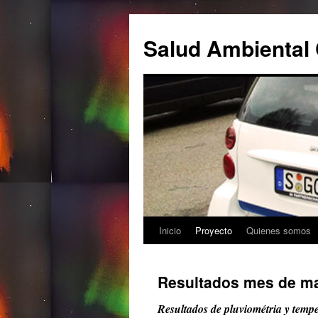
Salud Ambiental 
Inicio
Proyecto
Quienes somos
Saltar
al
Resultados mes de m
contenido
Resultados de pluviométria y temp