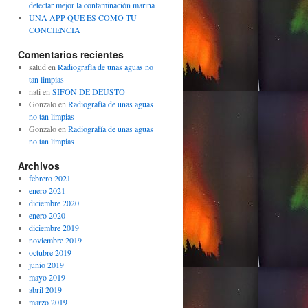
detectar mejor la contaminación marina
UNA APP QUE ES COMO TU
CONCIENCIA
Comentarios recientes
salud
en
Radiografía de unas aguas no
tan limpias
nati
en
SIFON DE DEUSTO
Gonzalo
en
Radiografía de unas aguas
no tan limpias
Gonzalo
en
Radiografía de unas aguas
no tan limpias
Archivos
febrero 2021
enero 2021
diciembre 2020
enero 2020
diciembre 2019
noviembre 2019
octubre 2019
junio 2019
mayo 2019
abril 2019
marzo 2019