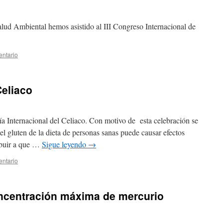
lud Ambiental hemos asistido al III Congreso Internacional de
entario
Celiaco
a Internacional del Celiaco. Con motivo de esta celebración se
el gluten de la dieta de personas sanas puede causar efectos
ibuir a que …
Sigue leyendo
→
entario
oncentración máxima de mercurio