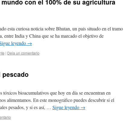
l mundo con el 100% de su agricultura
do esta curiosa noticia sobre Bhutan, un país situado en el tramo
ya, entre India y China que se ha marcado el objetivo de
Sigue leyendo
→
nte
|
Deja un comentario
l pescado
 tóxicos bioacumulativos que hoy en día se encuentran en
nos alimentamos. En este monográfico puedes descubrir si el
les pesados, y si es así, …
Sigue leyendo
→
entario