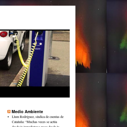
Medio Ambiente
Llum Rodríguez, síndica de cuentas de
Cataluña: “Muchas veces se actúa
desde la inmediatez y poco desde la