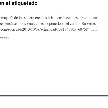
en el etiquetado
a mayoría de los supermercados británicos lucen desde verano un
e pensárselo dos veces antes de ponerlo en el carrito. En verde,
lpais.com/sociedad/2013/10/09/actualidad/1381343305_687584.html
entario