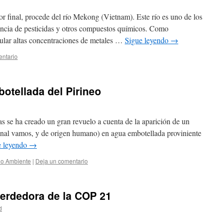
 final, procede del río Mekong (Vietnam). Este río es uno de los
ncia de pesticidas y otros compuestos químicos. Como
ular altas concentraciones de metales …
Sigue leyendo
→
entario
otellada del Pirineo
s se ha creado un gran revuelo a cuenta de la aparición de un
estinal vamos, y de origen humano) en agua embotellada proviniente
e leyendo
→
o Ambiente
|
Deja un comentario
perdedora de la COP 21
d