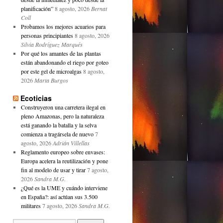
planificación”
8 agosto, 2026
Bernat
Coll
Probamos los mejores acuarios para
personas principiantes
8 agosto, 2026
Silvia Rodríguez Marqués
Por qué los amantes de las plantas
están abandonando el riego por goteo
por este gel de microalgas
8 agosto,
2026
Marta Burgos
Ecoticias
Construyeron una carretera ilegal en
pleno Amazonas, pero la naturaleza
está ganando la batalla y la selva
comienza a tragársela de nuevo
7
agosto, 2026
Adrián Villellas
Reglamento europeo sobre envases:
Europa acelera la reutilización y pone
fin al modelo de usar y tirar
7 agosto,
2026
Sandra M.G.
¿Qué es la UME y cuándo interviene
en España?: así actúan sus 3.500
militares
7 agosto, 2026
Sandra M.G.