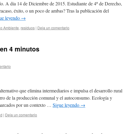
o. A día 14 de Diciembre de 2015. Estudiante de 4º de Derecho,
acaso, éxito, o un poco de ambas? Tras la publicación del
ue leyendo
→
o Ambiente
,
residuos
|
Deja un comentario
 en 4 minutos
entario
ternativo que elimina intermediarios e impulsa el desarrollo rural
arro de la producción comunal y el autoconsumo. Ecología y
, marcados por un contexto …
Sigue leyendo
→
ud
|
Deja un comentario