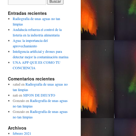
Entradas recientes
Radiografía de unas aguas no tan
limpias
Andalucía refuerza el control de la
listeria en la industria alimentaria
Agua: la importancia del
aprovechamiento
Inteligencia artificial y drones para
detectar mejor la contaminación marina
UNA APP QUE ES COMO TU
CONCIENCIA
Comentarios recientes
salud
en
Radiografía de unas aguas no
tan limpias
nati
en
SIFON DE DEUSTO
Gonzalo
en
Radiografía de unas aguas
no tan limpias
Gonzalo
en
Radiografía de unas aguas
no tan limpias
Archivos
febrero 2021