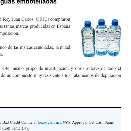
 aguas embotelladas
dad Rey Juan Carlos (URJC) compraron
ras tantas marcas producidas en España
omposición.
inco de las marcas estudiadas, la mitad
a.
 este mismo grupo de investigación y otros autores de todo el
de un compuesto muy resistente a los tratamientos de depuración
r Bad Credit Online at
loans-cash.net
. 98% Approval Get Cash Same
0 Cash Same Day.