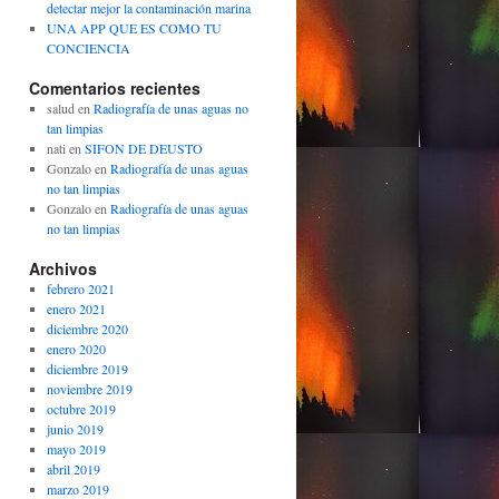
detectar mejor la contaminación marina
UNA APP QUE ES COMO TU
CONCIENCIA
Comentarios recientes
salud
en
Radiografía de unas aguas no
tan limpias
nati
en
SIFON DE DEUSTO
Gonzalo
en
Radiografía de unas aguas
no tan limpias
Gonzalo
en
Radiografía de unas aguas
no tan limpias
Archivos
febrero 2021
enero 2021
diciembre 2020
enero 2020
diciembre 2019
noviembre 2019
octubre 2019
junio 2019
mayo 2019
abril 2019
marzo 2019