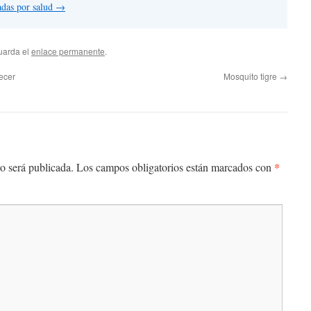
radas por salud
→
uarda el
enlace permanente
.
ecer
Mosquito tigre
→
*
o será publicada.
Los campos obligatorios están marcados con