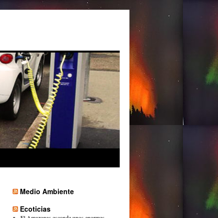
Medio Ambiente
Ecoticias
El Amazonas esconde unos enormes