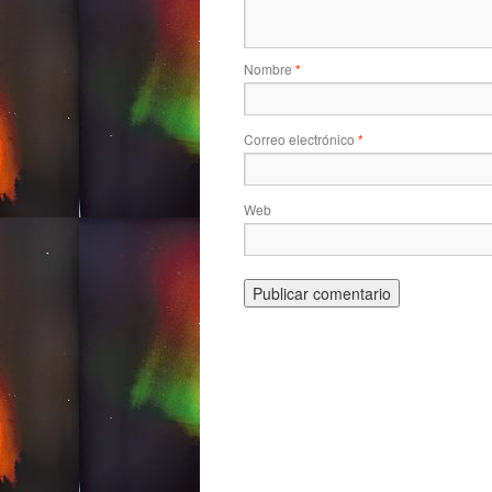
Nombre
*
Correo electrónico
*
Web