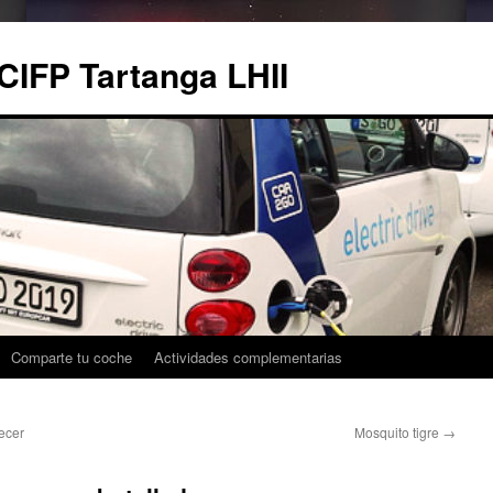
CIFP Tartanga LHII
Comparte tu coche
Actividades complementarias
ecer
Mosquito tigre
→