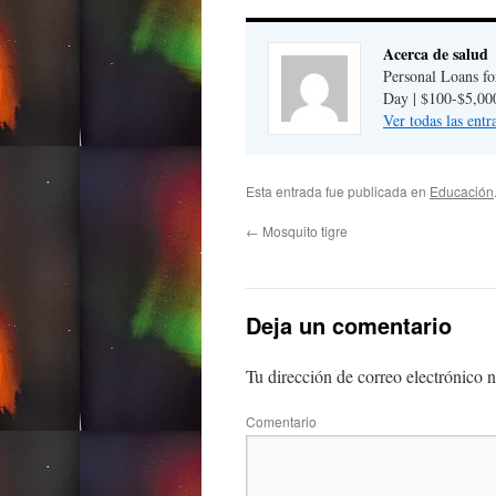
Acerca de salud
Personal Loans fo
Day | $100-$5,00
Ver todas las ent
Esta entrada fue publicada en
Educación
←
Mosquito tigre
Deja un comentario
Tu dirección de correo electrónico n
Comentario