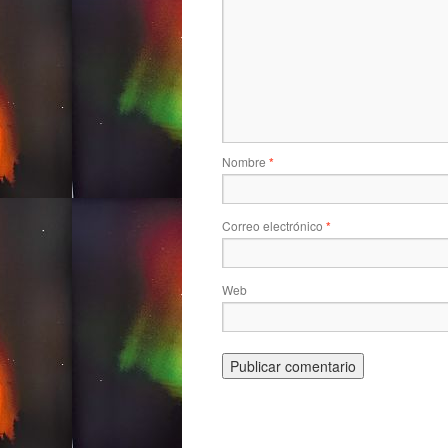
Nombre
*
Correo electrónico
*
Web