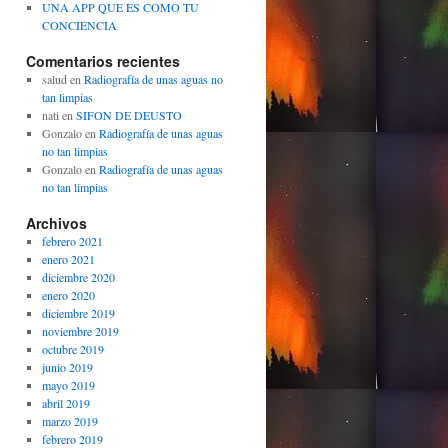
UNA APP QUE ES COMO TU
CONCIENCIA
Comentarios recientes
salud
en
Radiografía de unas aguas no
tan limpias
nati
en
SIFON DE DEUSTO
Gonzalo
en
Radiografía de unas aguas
no tan limpias
Gonzalo
en
Radiografía de unas aguas
no tan limpias
Archivos
febrero 2021
enero 2021
diciembre 2020
enero 2020
diciembre 2019
noviembre 2019
octubre 2019
junio 2019
mayo 2019
abril 2019
marzo 2019
febrero 2019