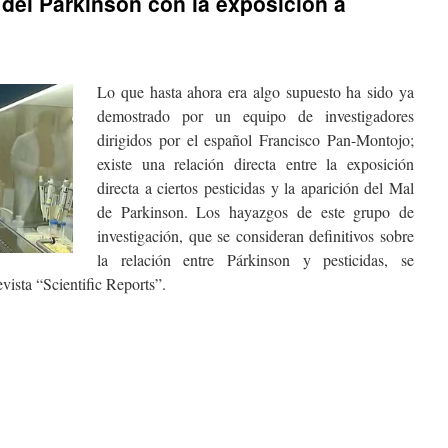
 del Parkinson con la exposición a
Lo que hasta ahora era algo supuesto ha sido ya
demostrado por un equipo de investigadores
dirigidos por el español Francisco Pan-Montojo;
existe una relación directa entre la exposición
directa a ciertos pesticidas y la aparición del Mal
de Parkinson. Los hayazgos de este grupo de
investigación, que se consideran definitivos sobre
la relación entre Párkinson y pesticidas, se
evista “Scientific Reports”.