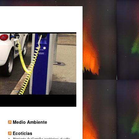
Medio Ambiente
Ecoticias
Pimiento de Gernika ecológico: el sello