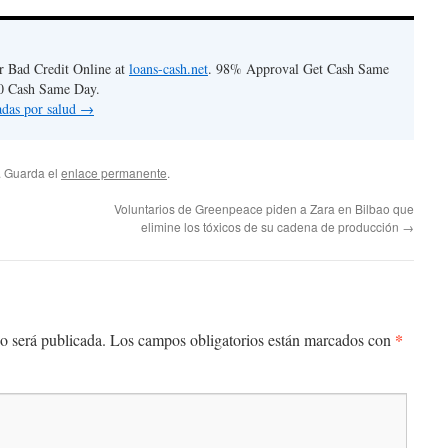
r Bad Credit Online at
loans-cash.net
. 98% Approval Get Cash Same
0 Cash Same Day.
radas por salud
→
. Guarda el
enlace permanente
.
Voluntarios de Greenpeace piden a Zara en Bilbao que
elimine los tóxicos de su cadena de producción
→
*
o será publicada.
Los campos obligatorios están marcados con