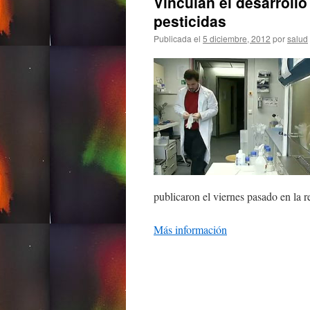
Vinculan el desarrollo
pesticidas
Publicada el
5 diciembre, 2012
por
salud
publicaron el viernes pasado en la r
Más información