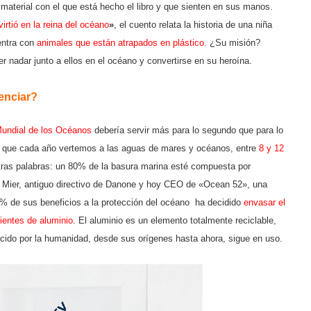
 material con el que está hecho el libro y que sienten en sus manos.
rtió en la reina del océano
»
, el cuento relata la historia de una niña
uentra con
animales que están atrapados en plástico.
¿Su misión?
r nadar junto a ellos en el océano y convertirse en su heroína.
enciar?
undial de los Océanos
debería servir más para lo segundo que para lo
 que cada año vertemos a las aguas de mares y océanos, entre
8 y 12
otras palabras: un 80% de la basura marina esté compuesta por
ti Mier, antiguo directivo de Danone y hoy CEO de «Ocean 52», una
% de sus beneficios a la protección del océano ha decidido
envasar el
ientes de aluminio
. El aluminio es un elemento totalmente reciclable,
ucido por la humanidad, desde sus orígenes hasta ahora, sigue en uso.