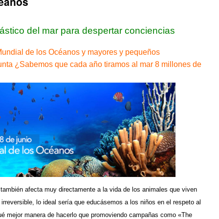
céanos
ástico del mar para despertar conciencias
a Mundial de los Océanos y mayores y pequeños
nta ¿Sabemos que cada año tiramos al mar 8 millones de
también afecta muy directamente a la vida de los animales que viven
irreversible, lo ideal sería que educásemos a los niños en el respeto al
 qué mejor manera de hacerlo que promoviendo campañas como «The