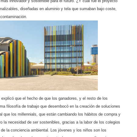
 más innovador y sostenible para el futuro. ¿Y cuál fue el proyecto
sonalizables, diseñadas en aluminio y tela que sumaban bajo coste,
 contaminación.
 explicó que el hecho de que los ganadores, y el resto de los
sma filosofía de trabajo que desembocó en la creación de soluciones
gual que los millennials, que están cambiando los hábitos de compra y
 la necesidad de ser sostenibles, gracias a la labor de los colegios
de la conciencia ambiental. Los jóvenes y los niños son los