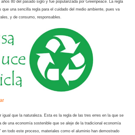
s años 80 del pasado siglo y fue popularizada por Greenpeace. La regla
s que una sencilla regla para el cuidado del medio ambiente, pues va
rales, y de consumo, responsables.
ar
r igual que la naturaleza. Esta es la regla de las tres erres en la que se
a de una economía sostenible que se aleje de la tradicional economía
r. Y en todo este proceso, materiales como el aluminio han demostrado