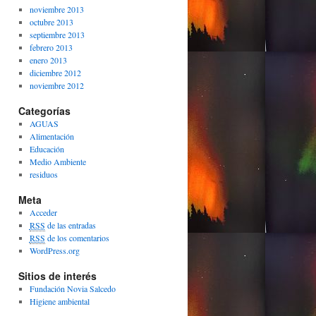
noviembre 2013
octubre 2013
septiembre 2013
febrero 2013
enero 2013
diciembre 2012
noviembre 2012
Categorías
AGUAS
Alimentación
Educación
Medio Ambiente
residuos
Meta
Acceder
RSS
de las entradas
RSS
de los comentarios
WordPress.org
Sitios de interés
Fundación Novia Salcedo
Higiene ambiental