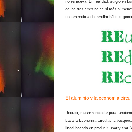
no es nueva. En realidad, surgió en lo
de las tres erres no es ni más ni meno
encaminada a desarrollar hábitos gene
El aluminio y la economía circul
Reducir, reusar y reciclar para funciona
basa la Economía Circular, la búsqued
lineal basada en producir, usar y tira