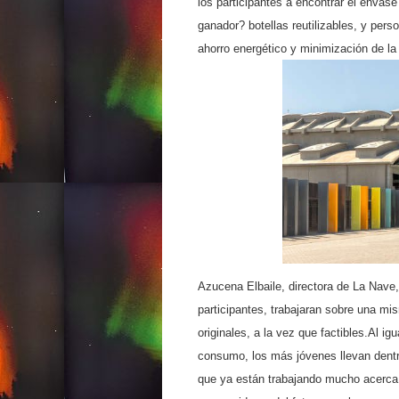
los participantes a encontrar el envase
ganador? botellas reutilizables, y per
ahorro energético y minimización de la
Azucena Elbaile, directora de La Nave,
participantes, trabajaran sobre una mi
originales, a la vez que factibles.Al i
consumo, los más jóvenes llevan dentro
que ya están trabajando mucho acerca 