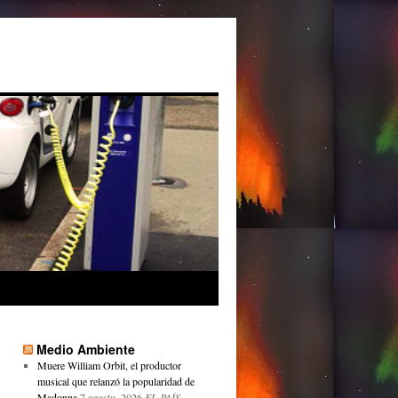
Medio Ambiente
Muere William Orbit, el productor
musical que relanzó la popularidad de
Madonna
7 agosto, 2026
EL PAÍS