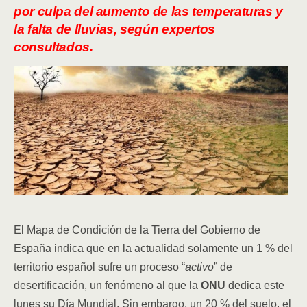
por culpa del aumento de las temperaturas y
la falta de lluvias, según expertos
consultados.
El Mapa de Condición de la Tierra del Gobierno de
España indica que en la actualidad solamente un 1 % del
territorio español sufre un proceso “
activo
” de
desertificación, un fenómeno al que la
ONU
dedica este
lunes su Día Mundial. Sin embargo, un 20 % del suelo, el